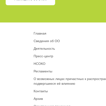
Главная
Сведения об ОО
Деятельность
Пресс-центр
НСОКО
Регламенты
О возможных лицах причастных к распростра
подвергшиеся её влиянию
Контакты
Архив