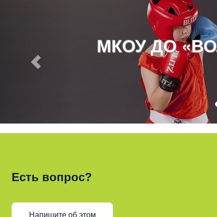
МКОУ ДО «В
Есть вопрос?
Напишите об этом