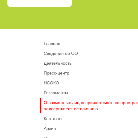
Главная
Сведения об ОО
Деятельность
Пресс-центр
НСОКО
Регламенты
О возможных лицах причастных к распростра
подвергшиеся её влиянию
Контакты
Архив