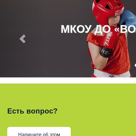
МКОУ ДО «В
Есть вопрос?
Напишите об этом